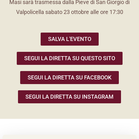
Masi sarà trasmessa dalla Pieve di San Giorgio di
Valpolicella sabato 23 ottobre alle ore 17:30
SALVA L'EVENTO
SEGUI LA DIRETTA SU QUESTO SITO
SEGUI LA DIRETTA SU FACEBOOK
SEGUI LA DIRETTA SU INSTAGRAM