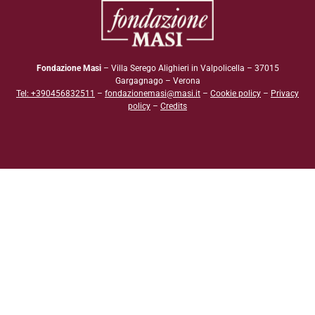
Fondazione Masi
– Villa Serego Alighieri in Valpolicella – 37015
Gargagnago – Verona
Tel: +390456832511
–
fondazionemasi@masi.it
–
Cookie policy
–
Privacy
policy
–
Credits