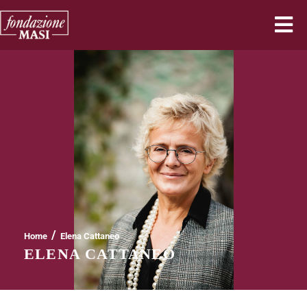
/
Home
Elena Cattaneo
ELENA CATTANEO