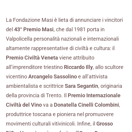
La Fondazione Masi è lieta di annunciare i vincitori
del
43° Premio Masi
, che dal 1981 porta in
Valpolicella personalità nazionali e internazionali
altamente rappresentative di civiltà e cultura: il
Premio Civiltà Veneta
viene attribuito
all’imprenditore triestino
Riccardo Illy
, allo scultore
vicentino
Arcangelo Sassolino
e all’attivista
ambientalista e scrittrice
Sara Segantin
, originaria
della provincia di Trento. Il
Premio Internazionale
Civiltà del Vino
va a
Donatella Cinelli Colombini
,
produttrice toscana e pioniera nel promuovere
movimenti culturali vitivinicoli. Infine, il
Grosso