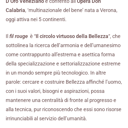
D’Oro Veneziano
è conferito all’
Opera Don
Calabria
, ‘multinazionale del bene’ nata a Verona,
oggi attiva nei 5 continenti.
Il
fil rouge
è “
Il circolo virtuoso della Bellezza
“, che
sottolinea la ricerca dell’armonia e dell’umanesimo
come contrappunto all’estrema e asettica forma
della specializzazione e settorializzazione estreme
in un mondo sempre più tecnologico. In altre
parole: cercare e costruire Bellezza affinché l’uomo,
con i suoi valori, bisogni e aspirazioni, possa
mantenere una centralità di fronte al progresso e
alla tecnica, pur riconoscendo che essi sono risorse
irrinunciabili al servizio dell’umanità.