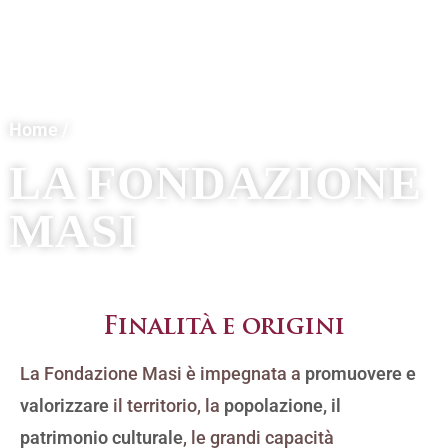
Home /
LA FONDAZIONE
MASI
Finalità e origini
La Fondazione Masi è impegnata a
promuovere e
valorizzare
il territorio, la
popolazione, il
patrimonio culturale
, le grandi capacità