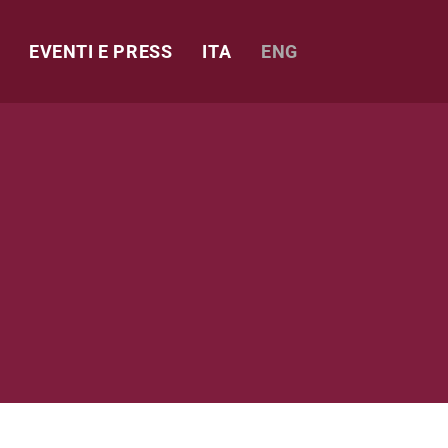
EVENTI E PRESS
ITA
ENG