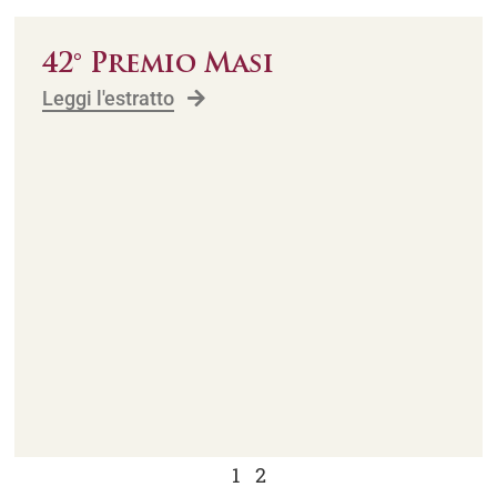
42° Premio Masi
Leggi l'estratto
1
2