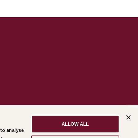
ALLOW ALL
 to analyse
a,