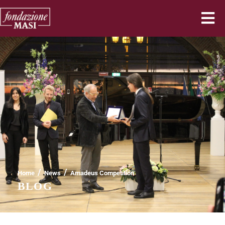
/
/
Home
News
Amadeus Competition
BLOG