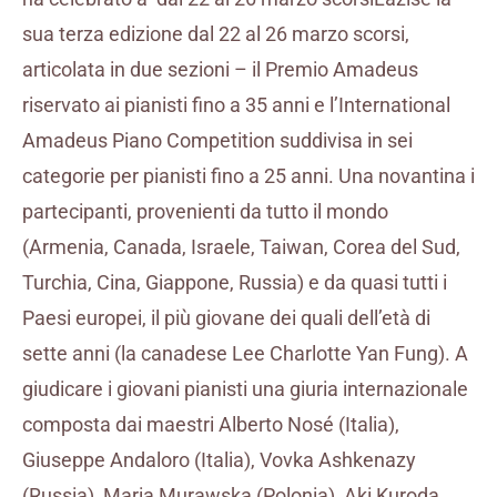
sua terza edizione dal 22 al 26 marzo scorsi,
articolata in due sezioni – il Premio Amadeus
riservato ai pianisti fino a 35 anni e l’International
Amadeus Piano Competition suddivisa in sei
categorie per pianisti fino a 25 anni. Una novantina i
partecipanti, provenienti da tutto il mondo
(Armenia, Canada, Israele, Taiwan, Corea del Sud,
Turchia, Cina, Giappone, Russia) e da quasi tutti i
Paesi europei, il più giovane dei quali dell’età di
sette anni (la canadese Lee Charlotte Yan Fung). A
giudicare i giovani pianisti una giuria internazionale
composta dai maestri Alberto Nosé (Italia),
Giuseppe Andaloro (Italia), Vovka Ashkenazy
(Russia), Maria Murawska (Polonia), Aki Kuroda