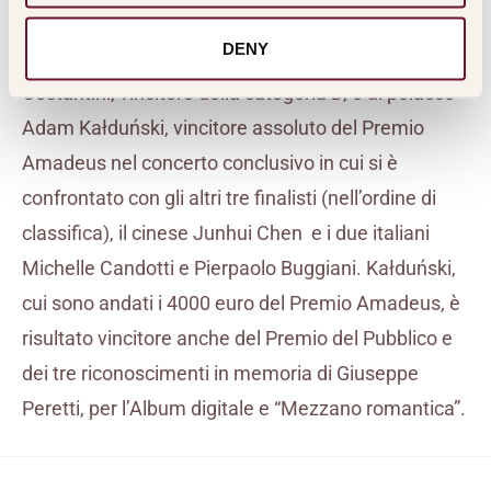
critica musicale Luisa Sclocchis. Le due borse sono
DENY
state attribuite al sedicenne abruzzese Denny
Costantini, vincitore della categoria D, e al polacco
Adam Kałduński, vincitore assoluto del Premio
Amadeus nel concerto conclusivo in cui si è
confrontato con gli altri tre finalisti (nell’ordine di
classifica), il cinese Junhui Chen e i due italiani
Michelle Candotti e Pierpaolo Buggiani. Kałduński,
cui sono andati i 4000 euro del Premio Amadeus, è
risultato vincitore anche del Premio del Pubblico e
dei tre riconoscimenti in memoria di Giuseppe
Peretti, per l’Album digitale e “Mezzano romantica”.