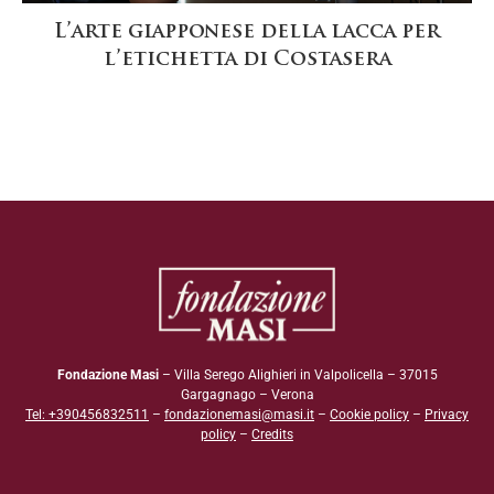
L’arte giapponese della lacca per
l’etichetta di Costasera
Fondazione Masi
– Villa Serego Alighieri in Valpolicella – 37015
Gargagnago – Verona
Tel: +390456832511
–
fondazionemasi@masi.it
–
Cookie policy
–
Privacy
policy
–
Credits