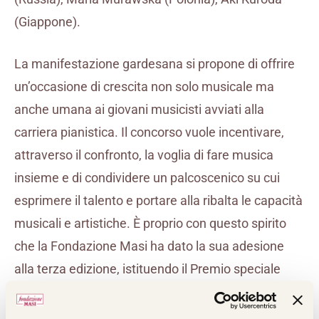
(Giappone).
La manifestazione gardesana si propone di offrire
un’occasione di crescita non solo musicale ma
anche umana ai giovani musicisti avviati alla
carriera pianistica. Il concorso vuole incentivare,
attraverso il confronto, la voglia di fare musica
insieme e di condividere un palcoscenico su cui
esprimere il talento e portare alla ribalta le capacità
musicali e artistiche. È proprio con questo spirito
che la Fondazione Masi ha dato la sua adesione
alla terza edizione, istituendo il Premio speciale
della Critica con in palio due borse di studio da
destinare, la prima ad uno dei tre finalisti del