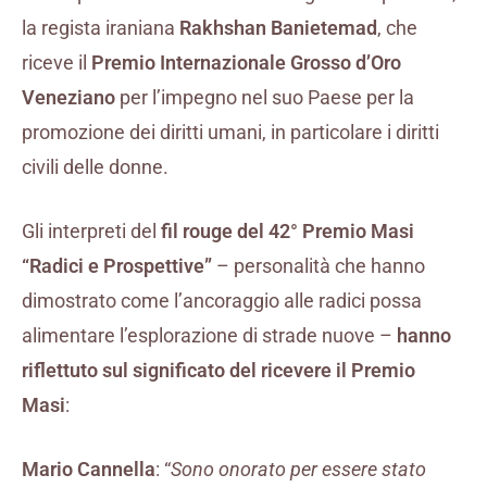
la regista iraniana
Rakhshan Banietemad
, che
riceve il
Premio Internazionale Grosso d’Oro
Veneziano
per l’impegno nel suo Paese per la
promozione dei diritti umani, in particolare i diritti
civili delle donne.
Gli interpreti del
fil rouge del 42° Premio Masi
“Radici e Prospettive”
– personalità che hanno
dimostrato come l’ancoraggio alle radici possa
alimentare l’esplorazione di strade nuove –
hanno
riflettuto sul significato del ricevere il
Premio
Masi
:
Mario Cannella
: “
Sono onorato per essere stato