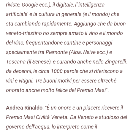
riviste, Google ecc.), il digitale, l’‘intelligenza
artificiale’ e la cultura in generale (e il mondo) che
sta cambiando rapidamente. Aggiungo che da buon
veneto-triestino ho sempre amato il vino e il mondo
del vino, frequentandone cantine e personaggi
specialmente tra Piemonte (Alba, Neive ecc.) e
Toscana (il Senese), e curando anche nello Zingarelli,
da decenni, le circa 1000 parole che si riferiscono a
vini e vitigni. Tre buoni motivi per essere oltreché
onorato anche molto felice del Premio Masi
”.
Andrea Rinaldo
: “
È un onore e un piacere ricevere il
Premio Masi Civiltà Veneta. Da Veneto e studioso del
governo dell’acqua, lo interpreto come il