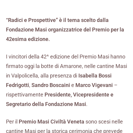
“Radici e Prospettive” è il tema scelto dalla
Fondazione Masi organizzatrice del Premio per la
42esima edizione.
I vincitori della 42^ edizione del Premio Masi hanno
firmato oggi la botte di Amarone, nelle cantine Masi
in Valpolicella, alla presenza di
Isabella Bossi
Fedrigotti
,
Sandro Boscaini
e
Marco Vigevani
–
rispettivamente
Presidente, Vicepresidente e
Segretario della Fondazione Masi
.
Per il
Premio Masi Civiltà Veneta
sono scesi nelle
cantine Masi per la storica cerimonia che prevede