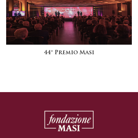
44° Premio Masi