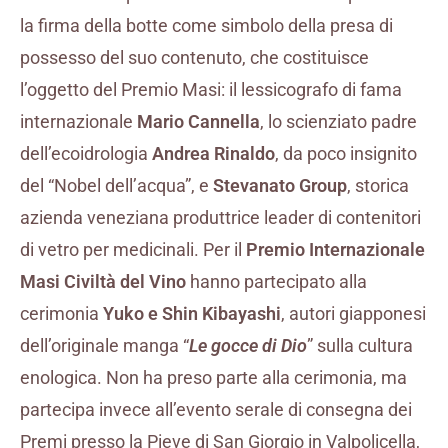
la firma della botte come simbolo della presa di
possesso del suo contenuto, che costituisce
l’oggetto del Premio Masi: il lessicografo di fama
internazionale
Mario Cannella
, lo scienziato padre
dell’ecoidrologia
Andrea Rinaldo
, da poco insignito
del “Nobel dell’acqua”, e
Stevanato Group
, storica
azienda veneziana produttrice leader di contenitori
di vetro per medicinali. Per il
Premio Internazionale
Masi Civiltà del Vino
hanno partecipato alla
cerimonia
Yuko e Shin Kibayashi
, autori giapponesi
dell’originale manga “
Le gocce di Dio
” sulla cultura
enologica. Non ha preso parte alla cerimonia, ma
partecipa invece all’evento serale di consegna dei
Premi presso la Pieve di San Giorgio in Valpolicella,