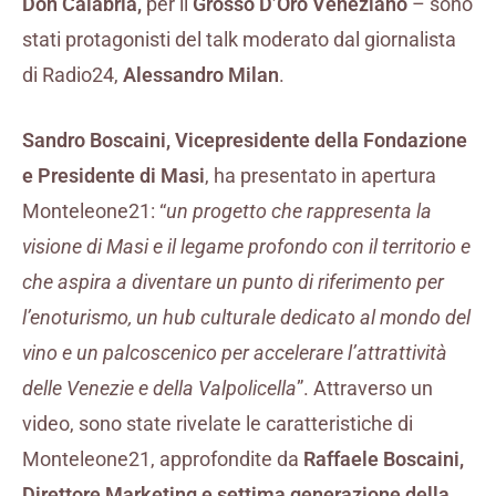
Don Calabria,
per il
Grosso D’Oro Veneziano
– sono
stati protagonisti del talk moderato dal giornalista
di Radio24,
Alessandro Milan
.
Sandro Boscaini, Vicepresidente della Fondazione
e Presidente di Masi
, ha presentato in apertura
Monteleone21: “
un progetto che rappresenta la
visione di Masi e il legame profondo con il territorio e
che aspira a diventare un punto di riferimento per
l’enoturismo, un hub culturale dedicato al mondo del
vino e un palcoscenico per accelerare l’attrattività
delle Venezie e della Valpolicella
”. Attraverso un
video, sono state rivelate le caratteristiche di
Monteleone21, approfondite da
Raffaele Boscaini,
Direttore Marketing e settima generazione della