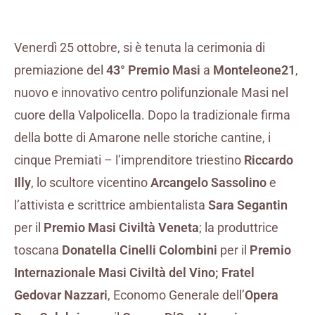
Venerdì 25 ottobre, si è tenuta la cerimonia di
premiazione del
43° Premio Masi
a
Monteleone21
,
nuovo e innovativo centro polifunzionale Masi nel
cuore della Valpolicella. Dopo la tradizionale firma
della botte di Amarone nelle storiche cantine, i
cinque Premiati – l’imprenditore triestino
Riccardo
Illy
, lo scultore vicentino
Arcangelo Sassolino
e
l’attivista e scrittrice ambientalista
Sara Segantin
per il
Premio Masi Civiltà Veneta
; la produttrice
toscana
Donatella Cinelli Colombini
per il
Premio
Internazionale Masi Civiltà del Vino;
Fratel
Gedovar Nazzari
, Economo Generale dell’
Opera