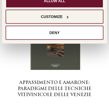
ALLOW ALL
CUSTOMIZE
DALLA VALPOLICELLA AL MONDO
DENY
APPASSIMENTO E AMARONE:
PARADIGMI DELLE TECNICHE
VITIVINICOLE DELLE VENEZIE