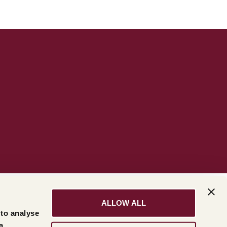
ALLOW ALL
 to analyse
a,