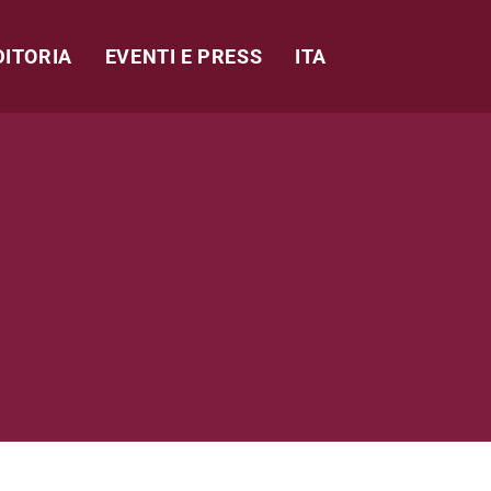
DITORIA
EVENTI E PRESS
ITA