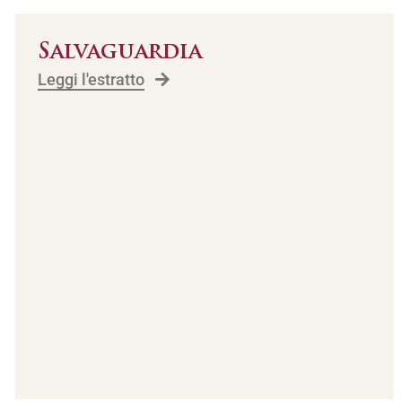
Salvaguardia
Leggi l'estratto