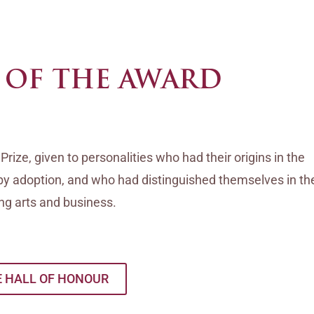
 OF THE AWARD
ize, given to personalities who had their origins in the
n by adoption, and who had distinguished themselves in th
ming arts and business.
E HALL OF HONOUR