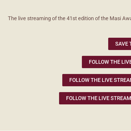
The live streaming of the 41st edition of the Masi Aw
SAVE 
FOLLOW THE LIV
FOLLOW THE LIVE STREA
FOLLOW THE LIVE STREAM