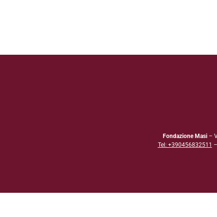
Fondazione Masi
– V
Tel: +390456832511