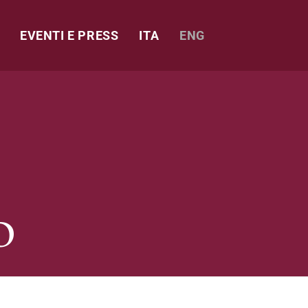
EVENTI E PRESS
ITA
ENG
O