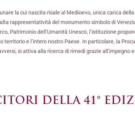
gunare la cui nascita risale al Medioevo, unica carica del
l’alta rappresentatività del monumento simbolo di Venezi
co, Patrimonio dell’Umanità Unesco, l’istituzione propone 
uo territorio e l’intero nostro Paese. In particolare, la Pr
versi, si attiva alla ricerca di rimedi grazie all’impegno 
CITORI DELLA 41° EDI