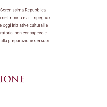
la Serenissima Repubblica
a nel mondo e all’impegno di
oggi iniziative culturali e
ocuratoria, ben consapevole
e alla preparazione dei suoi
ZIONE