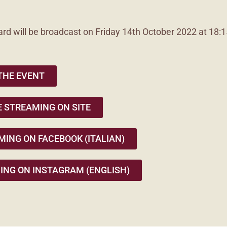
ard will be broadcast on Friday 14th October 2022 at 18:1
THE EVENT
E STREAMING ON SITE
MING ON FACEBOOK (ITALIAN)
ING ON INSTAGRAM (ENGLISH)