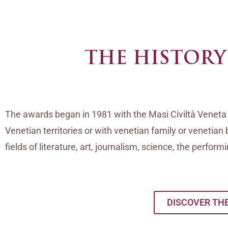
THE HISTORY
The awards began in 1981 with the Masi Civiltà Veneta Pr
Venetian territories or with venetian family or venetia
fields of literature, art, journalism, science, the perfor
DISCOVER TH