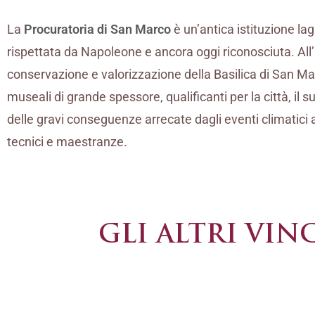
La
Procuratoria di San Marco
è un’antica istituzione la
rispettata da Napoleone e ancora oggi riconosciuta. Al
conservazione e valorizzazione della Basilica di San Mar
museali di grande spessore, qualificanti per la città, il s
delle gravi conseguenze arrecate dagli eventi climatici av
tecnici e maestranze.
GLI ALTRI VIN