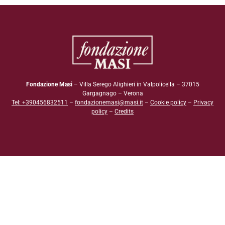
Fondazione Masi
– Villa Serego Alighieri in Valpolicella – 37015
Gargagnago – Verona
Tel: +390456832511
–
fondazionemasi@masi.it
–
Cookie policy
–
Privacy
policy
–
Credits